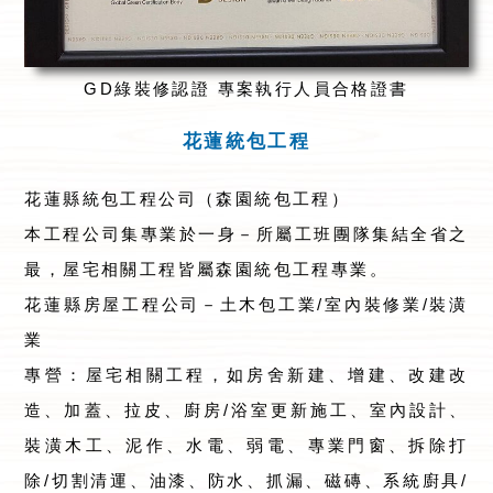
GD綠裝修認證 專案執行人員合格證書
花蓮統包工程
花蓮縣統包工程公司（森園統包工程）
本工程公司集專業於一身－所屬工班團隊集結全省之
最，屋宅相關工程皆屬森園統包工程專業。
花蓮縣房屋工程公司－土木包工業/室內裝修業/裝潢
業
專營：屋宅相關工程，如房舍新建、增建、改建改
造、加蓋、拉皮、廚房/浴室更新施工、室內設計、
裝潢木工、泥作、水電、弱電、專業門窗、拆除打
除/切割清運、油漆、防水、抓漏、磁磚、系統廚具/