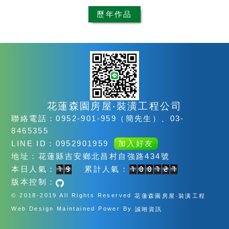
歷年作品
花蓮森園房屋‧裝潢工程公司
聯絡電話：0952-901-959（簡先生）、03-
8465355
LINE ID：0952901959
加入好友
地址：花蓮縣吉安鄉北昌村自強路434號
本日人氣：
累計人氣：
版本控制：
© 2018-2019 All Rights Reserved
花蓮森園房屋‧裝潢工程
Web Design Maintained Power By
誠翊資訊