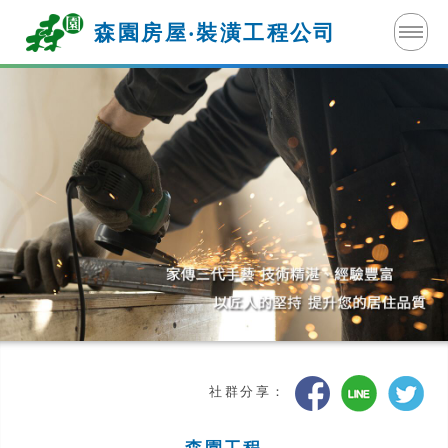
森園房屋‧裝潢
工程公司
社群分享：