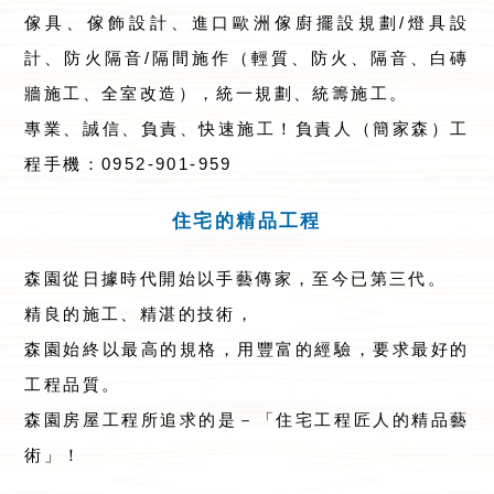
傢具、傢飾設計、進口歐洲傢廚擺設規劃/燈具設
計、防火隔音/隔間施作（輕質、防火、隔音、白磚
牆施工、全室改造），統一規劃、統籌施工。
專業、誠信、負責、快速施工！負責人（簡家森）工
程手機：0952-901-959
住宅的精品工程
森園從日據時代開始以手藝傳家，至今已第三代。
精良的施工、精湛的技術，
森園始終以最高的規格，用豐富的經驗，要求最好的
工程品質。
森園房屋工程所追求的是－「住宅工程匠人的精品藝
術」！