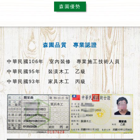
森園優勢
森園品質 專業認證
中華民國106年 室內裝修 專業施工技術人員
中華民國95年 裝潢木工 乙級
中華民國93年 家具木工 丙級