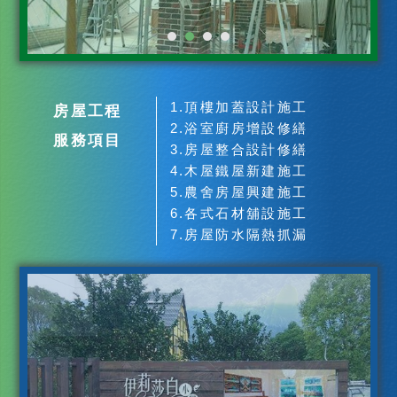
1.頂樓加蓋設計施工
房屋工程
2.浴室廚房增設修繕
服務項目
3.房屋整合設計修繕
4.木屋鐵屋新建施工
5.農舍房屋興建施工
6.各式石材舖設施工
7.房屋防水隔熱抓漏