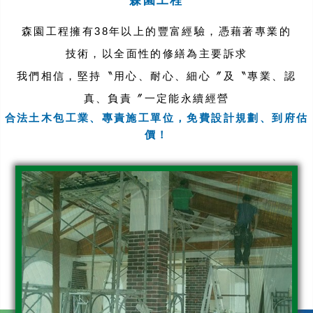
森園工程
森園工程擁有38年以上的豐富經驗，憑藉著專業的
技術，以全面性的修繕為主要訴求
我們相信，堅持〝用心、耐心、細心〞及〝專業、認
真、負責〞一定能永續經營
合法土木包工業、專責施工單位，免費設計規劃、到府估
價！