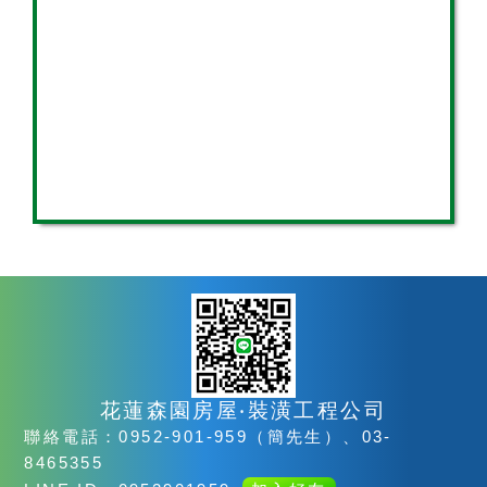
花蓮森園房屋‧裝潢工程公司
聯絡電話：0952-901-959（簡先生）、03-
8465355