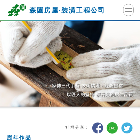
森園房屋‧裝潢
工程公司
社群分享：
歷年作品