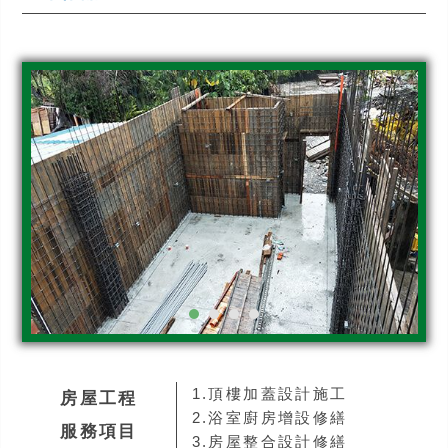
1.頂樓加蓋設計施工
房屋工程
2.浴室廚房增設修繕
服務項目
3.房屋整合設計修繕