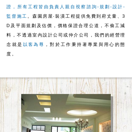
證，所有工程皆由負責人親自視察諮詢-規劃-設計-
監督施工
。森園房屋‧裝潢工程提供免費到府丈量、3
D及平面規劃及估價，價格保證合理公道，不偷工減
料，不透過室內設計公司或仲介公司，我們的經營理
念就是
以客為尊
，對於工作秉持著專業與用心的態
度。