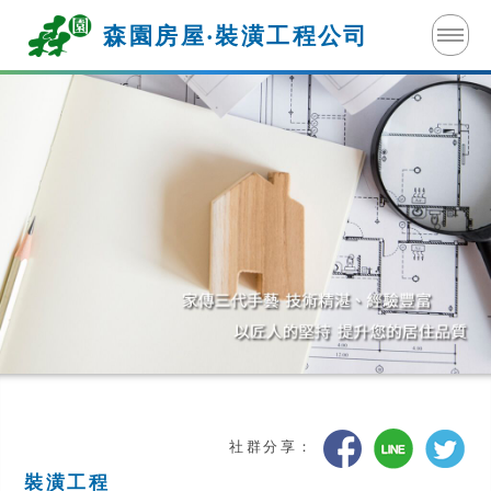
森園房屋‧裝潢
工程公司
社群分享：
裝潢工程