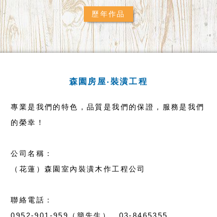
歷年作品
森園房屋‧裝潢工程
專業是我們的特色，品質是我們的保證，服務是我們
的榮幸！
公司名稱：
（花蓮）森園室內裝潢木作工程公司
聯絡電話：
0952-901-959（簡先生）、03-8465355