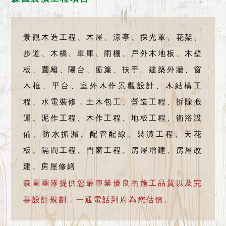
景觀木造工程、木屋、涼亭、採光罩、花架、
步道、木橋、車庫、雨棚、戶外木地板、木壁
板、圍籬、陽台、窗簾、扶手、建築外牆、窗
木框、平台、室外木作景觀設計、木結構工
程、水電裝修，土木包工、營造工程、拆除搬
運、泥作工程、木作工程、地板工程、衛浴設
備、防水抓漏、配管配線、裝潢工程、天花
板、隔間工程、門窗工程、房屋增建、房屋改
建、房屋修繕
森園團隊提供您最專業優良的施工品質以及完
善設計規劃，一通電話到府為您估價。