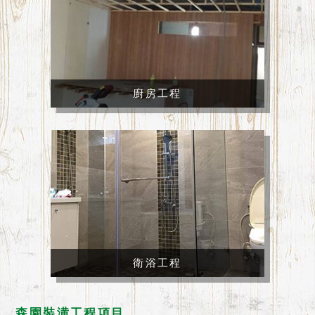
廚房工程
衛浴工程
森園裝潢工程項目